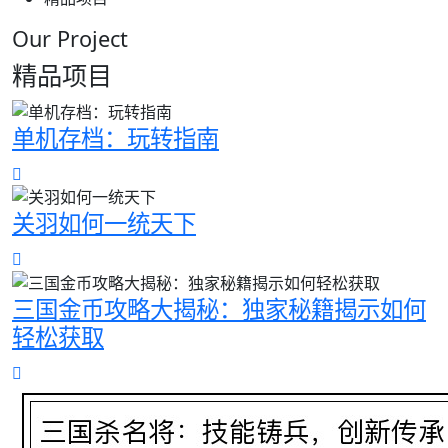
Our Project
精品项目
单机存档：玩转指南
关羽如何一统天下
三国金币攻略大揭秘：独家秘籍揭示如何
轻松获取