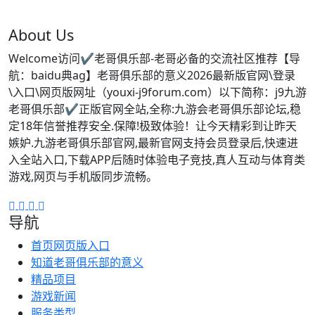
About Us
Welcome访问✔老哥俱乐部-老哥必备的交流社区推荐【导
航：baidu典ag】老哥俱乐部的意义2026最新版官网\登录
\入口\网页版网址（youxi-j9forum.com）以下简称：j9九游
老哥俱乐部✔正版官网全站,全称:九游会老哥俱乐部论坛,稳
定18年信誉推荐安全.保障!极致体验！让今天精彩到让昨天
嫉妒.九游老哥俱乐部官网,最新官网支持会员登录后,快速进
入全站入口,下载APP后随时体验电子竞技,真人互动与体育类
游戏,网页与手机版同步流畅。
导航
首页网页版入口
知道老哥俱乐部的意义
精品项目
游戏新闻
服务类型