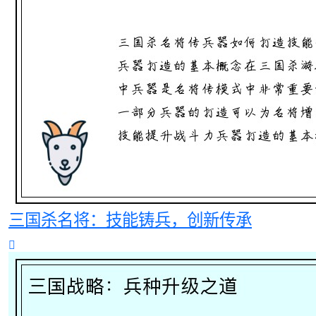
三国杀名将：技能铸兵，创新传承