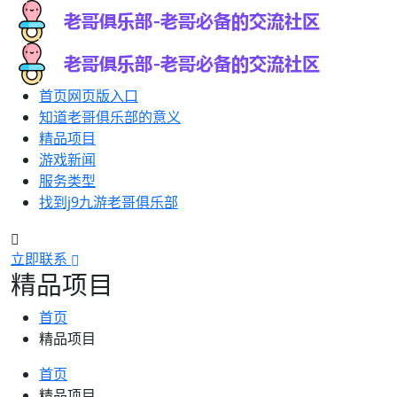
首页网页版入口
知道老哥俱乐部的意义
精品项目
游戏新闻
服务类型
找到j9九游老哥俱乐部
立即联系
精品项目
首页
精品项目
首页
精品项目