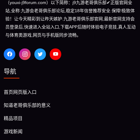
（youxi-j9forum.com）以下简称：j9九游老哥俱乐部✔正版官网全
站,全称:九游会老哥俱乐部论坛,稳定18年信誉推荐安全.保障!极致体
验！让今天精彩到让昨天嫉妒.九游老哥俱乐部官网,最新官网支持会
员登录后,快速进入全站入口,下载APP后随时体验电子竞技,真人互动
与体育类游戏,网页与手机版同步流畅。
导航
首页网页版入口
知道老哥俱乐部的意义
精品项目
游戏新闻